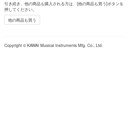
引き続き、他の商品も購入される方は、[他の商品も買う]ボタンを
押してください。
他の商品も買う
Copyright © KAWAI Musical Instruments Mfg. Co., Ltd.