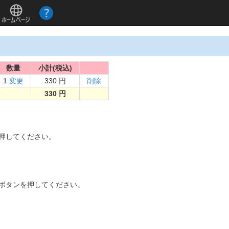
数量
小計(税込)
1
変更
330 円
削除
330 円
。
を押してください。
]ボタンを押してください。