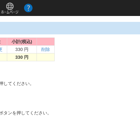
量
小計(税込)
更
330 円
削除
330 円
。
を押してください。
]ボタンを押してください。