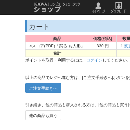
カート
商品
価格(税込)
数
eスコア(PDF)「踊る お人形」
330 円
1
変
合計
ポイントを取得・利用するには、
ログイン
してください
以上の商品でレジへ進む方は、[ご注文手続きへ]ボタン
引き続き、他の商品も購入される方は、[他の商品も買う
他の商品も買う