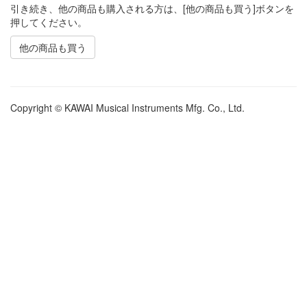
引き続き、他の商品も購入される方は、[他の商品も買う]ボタンを
押してください。
他の商品も買う
Copyright © KAWAI Musical Instruments Mfg. Co., Ltd.