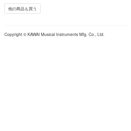
他の商品も買う
Copyright © KAWAI Musical Instruments Mfg. Co., Ltd.