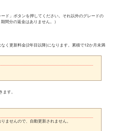
グレード」ボタンを押してください。それ以外のグレードの
り期間分の返金はありません。）
なく更新料金(2年目以降)になります。累積で12か月未満
きます。
おりませんので、自動更新されません。