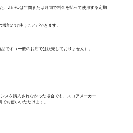
た、ZEROは年間または月間で料金を払って使用する定期
ー)の機能だけ使うことができます。
商品です（一般のお店では販売しておりません）。
センスを購入されなかった場合でも、スコアメーカー
き無料でお使いいただけます。