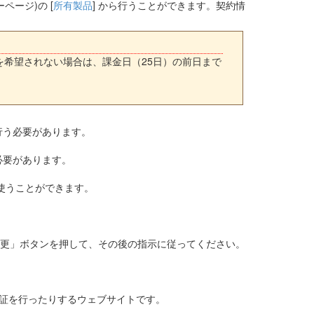
ージ)の [
所有製品
] から行うことができます。契約情
を希望されない場合は、課金日（25日）の前日まで
で行う必要があります。
う必要があります。
み使うことができます。
変更」ボタンを押して、その後の指示に従ってください。
認証を行ったりするウェブサイトです。