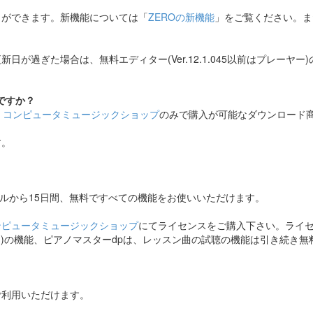
とができます。新機能については「
ZEROの新機能
」をご覧ください。ま
日が過ぎた場合は、無料エディター(Ver.12.1.045以前はプレーヤ
ですか？
、
コンピュータミュージックショップ
のみで購入が可能なダウンロード
す。
ストールから15日間、無料ですべての機能をお使いいただけます。
ンピュータミュージックショップ
にてライセンスをご購入下さい。ライ
プレーヤー)の機能、ピアノマスターdpは、レッスン曲の試聴の機能は引き続
ご利用いただけます。