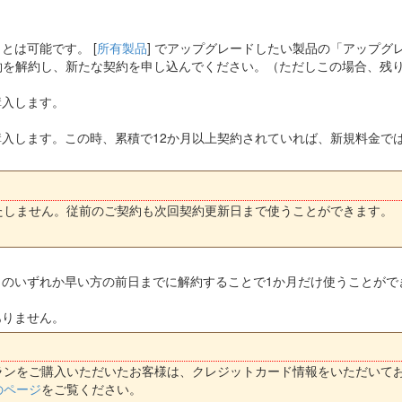
とは可能です。 [
所有製品
] でアップグレードしたい製品の「アップ
約を解約し、新たな契約を申し込んでください。（ただしこの場合、残
購入します。
入します。この時、累積で12か月以上契約されていれば、新規料金では
たしません。従前のご契約も次回契約更新日まで使うことができます。
日のいずれか早い方の前日までに解約することで1か月だけ使うことがで
ありません。
ランをご購入いただいたお客様は、クレジットカード情報をいただいて
のページ
をご覧ください。