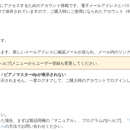
ページ)にアクセスするためのアカウント情報です。電子メールアドレスとパス
けて保存されていますので、ご購入時にご使用になられたアカウント（
ます。
います。新しいメールアドレスに確認メールが送られ、メール内のリン
ヘルプ]メニューからユーザー登録も変更してください。
 / ピアノマスターdpが表示されない
表示されません。一度ログオフして、ご購入時のアカウントでログイン
さい。
た場合、まずは製品同梱の『マニュアル』、プログラムの[ヘルプ]、「
ちら
の方法でお問い合わせください。