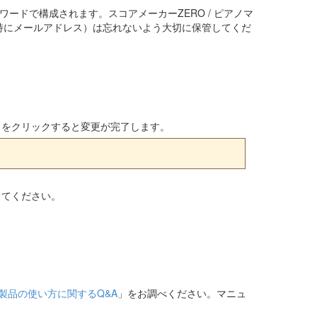
ワードで構成されます。スコアメーカーZERO / ピアノマ
特にメールアドレス）は忘れないよう大切に保管してくだ
クをクリックすると変更が完了します。
してください。
製品の使い方に関するQ&A
」をお調べください。マニュ